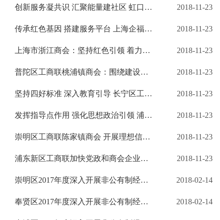
创新服务凝共识 汇聚能量建社区 虹口区工商联四川北路街道商会积极发挥组织教育功能 深入开展非公经济人士理想信念教育实践活动
2018-11-23
传承红色基因 搭建服务平台 上海企福置业（集团）有限公司助推“美丽园区”建设
2018-11-23
上海市浙江商会：坚持红色引领 着力凝心聚力
2018-11-23
普陀区工商联桃浦镇商会：围绕建设目标 打造服务品牌
2018-11-23
坚持四好标准 深入教育引导 长宁区工商联新华商会以深入开展理想信念教育实践活动 推进商会规范化建设水平
2018-11-23
发挥指导点作用 强化思想政治引领 浦东新区工商联潍坊街道商会 深入推进非公有制经济人士理想信念教育实践活动
2018-11-23
崇明区工商联陈家镇商会 开展理想信念教育实践活动注重“四个灵活”
2018-11-23
浦东新区工商联加快党政和商会企业的沟通协商制度建设 着力构建“亲”“清”新型政商关系
2018-11-23
崇明区2017年度深入开展非公有制经济人士 理想信念教育实践活动阶段性工作总结
2018-02-14
奉贤区2017年度深入开展非公有制经济人士 理想信念教育实践活动阶段性工作总结
2018-02-14