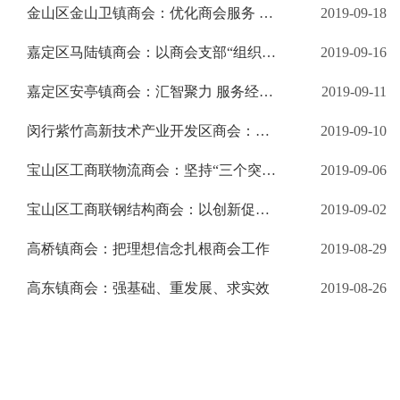
金山区金山卫镇商会：优化商会服务 催生“蝶变效应”
2019-09-18
嘉定区马陆镇商会：以商会支部“组织力”提升非公企业“发展力”
2019-09-16
嘉定区安亭镇商会：汇智聚力 服务经济发展 助力社会和谐
2019-09-11
闵行紫竹高新技术产业开发区商会：奋力开创新时代园区商会工作新局面
2019-09-10
宝山区工商联物流商会：坚持“三个突出” 打造“有温度、有活力、有品质、有责任”的行业商会
2019-09-06
宝山区工商联钢结构商会：以创新促服务 不断提升商会学习平台
2019-09-02
高桥镇商会：把理想信念扎根商会工作
2019-08-29
高东镇商会：强基础、重发展、求实效
2019-08-26