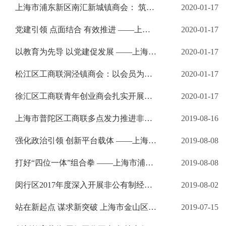
上海市浦东新区南汇新城镇商会： 筑牢信念固根基 借力临港扬新帆 在推进理想信念教育中谋发展
2020-01-17
党建引领 点面结合 有效推进 ——上海市普陀区工商联长风新村街道商会理想信念教育几点做法
2020-01-17
以教育为先导 以党建促发展 ——上海市崇明区新海镇商会 深入开展非公有制经济人士理想信念教育
2020-01-17
松江区工商联洞泾镇商会：以会员为主体 以产业为先导 积极发挥非公有制经济人士理想信念教育指导点作用
2020-01-17
徐汇区工商联青年创业商会扎实开展非公有制经济人士理想信念教育
2020-01-17
上海市普陀区工商联多点发力推进非公有制经济人士理想信念教育
2019-08-16
强化政治引领 创新平台载体 ——上海市嘉定区工商联加强理想信念教育助力年轻一代青年企业家创新创业
2019-08-08
打好“四位一体”组合拳 ——上海市浦东新区工商联深入开展非公有制经济人士理想信念教育工作
2019-08-08
闵行区2017年度深入开展非公有制经济人士 理想信念教育实践活动阶段性工作总结
2019-08-02
站在新起点 谋求新突破 上海市金山区工商联不断推进年轻一代非公有制经济人士工作持续有效开展
2019-07-15