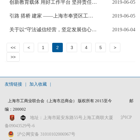
创新教育载体 用好工作平台 坚持责任担当 ——上海宝山区工商联扎实开展非公有制经济人士理想信念教育
2019-06-05
引路 搭桥 建家 ——上海市奉贤区工商联以理想信念教育为牵引 抓好年轻一代非公有制经济人士教育培养
2019-06-05
关于以“守法诚信经营，坚定发展信心”为重点 深入开展非公有制经济人士理想信念教育工作方案
2019-06-04
<<
<
1
2
3
4
5
>
>>
友情链接
|
加入收藏
|
上海市工商业联合会（上海市总商会） 版权所有 2015至今
邮
编：200002
沪ICP
地址：上海市延安东路55号上海工商联大厦
备09043529号-6
沪公网安备 31010102006967号