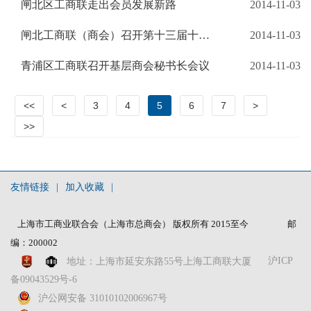
闸北区工商联走出会员发展新路
2014-11-03
闸北工商联（商会）召开第十三届十三次主席（会长）扩大会议
2014-11-03
青浦区工商联召开基层商会秘书长会议
2014-11-03
<<
<
3
4
5
6
7
>
>>
友情链接
|
加入收藏
|
上海市工商业联合会（上海市总商会） 版权所有 2015至今
邮
编：200002
沪ICP
地址：上海市延安东路55号上海工商联大厦
备09043529号-6
沪公网安备 31010102006967号