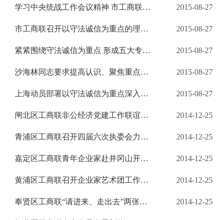
学习中央统战工作会议精神 市工商联召开部分区县工商联党组书记座谈会 推进以守法诚信为重点的理想信念教育实践活动扎实开展
2015-08-27
市工商联召开以守法诚信为重点的理想信念 教育实践活动民营企业家代表座谈会
2015-08-27
紧紧围绕守法诚信为重点 形成五大专题33项主要工作 中共上海市委统战部、市工商联联合印发《实施方案》
2015-08-27
沙海林同志要求提高认识、聚焦重点、加强领导 以守法诚信为重点深入开展上海市非公有制经济 人士理想信念教育实践活动
2015-08-27
上海动员部署以守法诚信为重点深入开展非公有制 经济人士理想信念教育实践活动
2015-08-27
闸北区工商联非公经济党建工作联谊会举行拓展活动
2014-12-25
青浦区工商联召开四届六次执委会力争在转型升级上实现新突破
2014-12-25
嘉定区工商联青年企业家赴井冈山开展学习参观活动
2014-12-25
黄浦区工商联召开企业家艺术团工作座谈会
2014-12-25
奉贤区工商联“请进来、走出去”两张牌服务区域经济稳步健康发展
2014-12-25