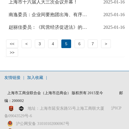
上海市十六届人大三次会议开幕！
2025-01-16
南逸委员：企业间要抱团出海、有序出海，防止内卷变外卷
2025-01-16
赵丽佳委员：《民营经济促进法》的立法将更好推动上海高质量发展
2025-01-16
<<
<
3
4
5
6
7
>
>>
友情链接
|
加入收藏
|
上海市工商业联合会（上海市总商会） 版权所有 2015至今
邮
编：200002
沪ICP
地址：上海市延安东路55号上海工商联大厦
备09043529号-6
沪公网安备 31010102006967号