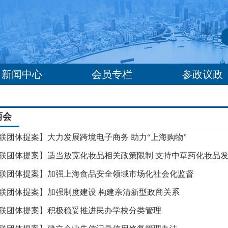
新闻中心
会员专栏
参政议政
两会
联团体提案】大力发展跨境电子商务 助力“上海购物”
联团体提案】适当放宽化妆品相关政策限制 支持中草药化妆品
联团体提案】加强上海食品安全领域市场化社会化监督
联团体提案】加强制度建设 构建亲清新型政商关系
联团体提案】积极稳妥推进民办学校分类管理