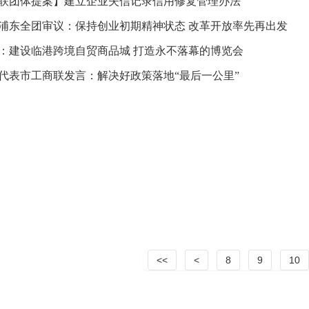
联团体提案】建立企业失信记录信用修复管理办法
浦东全团审议：保持创业初期精神状态 改革开放率先再出发
：建设临港跨境自贸商品城 打造永不落幕的博览会
代表市工商联发言：解决好政策落地“最后一公里”
<<
<
8
9
10