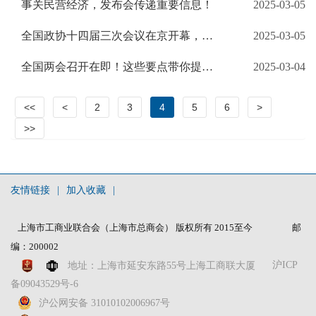
事关民营经济，发布会传递重要信息！
2025-03-05
全国政协十四届三次会议在京开幕，一起速览这两份报告→
2025-03-05
全国两会召开在即！这些要点带你提前掌握
2025-03-04
<<
<
2
3
4
5
6
>
>>
友情链接
|
加入收藏
|
上海市工商业联合会（上海市总商会） 版权所有 2015至今
邮
编：200002
沪ICP
地址：上海市延安东路55号上海工商联大厦
备09043529号-6
沪公网安备 31010102006967号