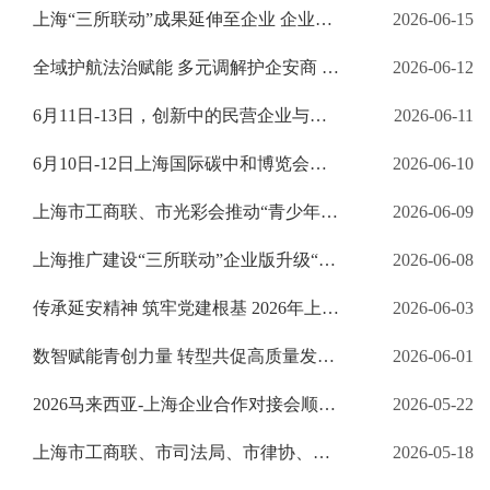
上海“三所联动”成果延伸至企业 企业版全新机制发布
2026-06-15
全域护航法治赋能 多元调解护企安商 上海创新推出“三所联动”企业版 升级“蓝鲸”护企工作机制
2026-06-12
6月11日-13日，创新中的民营企业与您相约上交会！
2026-06-11
6月10日-12日上海国际碳中和博览会，上海市工商联展团等您来！
2026-06-10
上海市工商联、市光彩会推动“青少年星心守护计划”公益项目启动
2026-06-09
上海推广建设“三所联动”企业版升级“蓝鲸”护企工作站
2026-06-08
传承延安精神 筑牢党建根基 2026年上海市工商联系统党建工作培训班举办
2026-06-03
数智赋能青创力量 转型共促高质量发展 “青创上海”青年企业家创新创业营顺利举办
2026-06-01
2026马来西亚-上海企业合作对接会顺利举办
2026-05-22
上海市工商联、市司法局、市律协、上海仲裁委员会联合举办新时代民营企业法治素养提升暨公司律师专题培训
2026-05-18