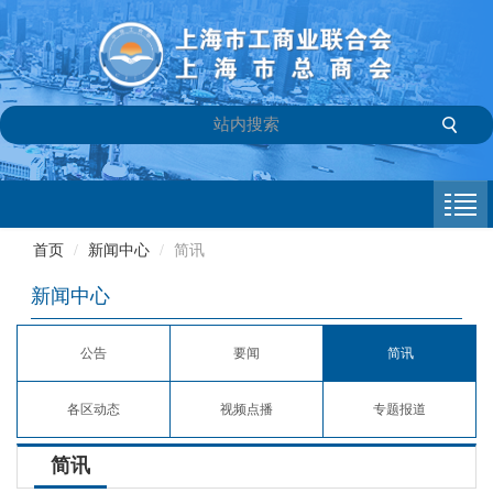
首页
商会介绍
首页
/
新闻中心
/
简讯
新闻中心
新闻中心
会员专栏
公告
要闻
简讯
参政议政
各区动态
视频点播
专题报道
信息库
简讯
联系我们