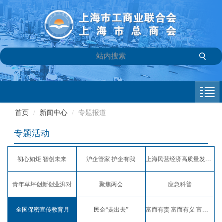
首页
商会介绍
首页
/
新闻中心
/
专题报道
新闻中心
专题活动
会员专栏
初心如炬 智创未来
沪企管家 护企有我
上海民营经济高质量发展服务月
参政议政
青年草坪创新创业湃对
聚焦两会
应急科普
信息库
全国保密宣传教育月
民企“走出去”
富而有责 富而有义 富而有爱
联系我们