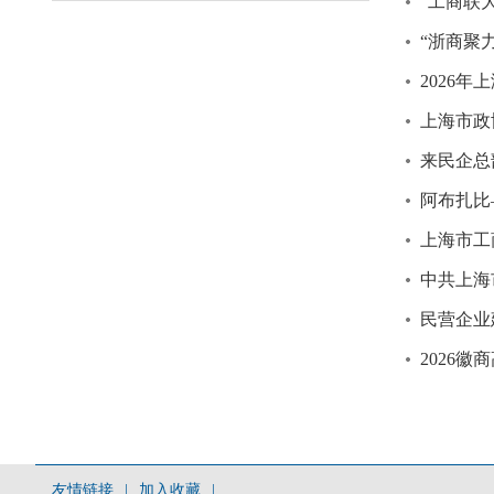
“工商联
“浙商聚
2026
上海市政
来民企总
阿布扎比
上海市工
中共上海
民营企业
2026
友情链接
|
加入收藏
|