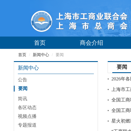
首页
商会介绍
首页
/
新闻中心
/
要闻
要闻
新闻中心
2026
公告
要闻
上海市工
简讯
各区动态
视频点播
星火初燃
专题报道