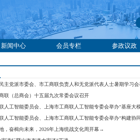
新闻中心
会员专栏
参政议政
年各民主党派市委会、市工商联负责人和无党派代表人士暑期学习
商联（总商会）十五届九次常委会议召开
地，奋楫向未来，2026年上海统战文化周开幕→