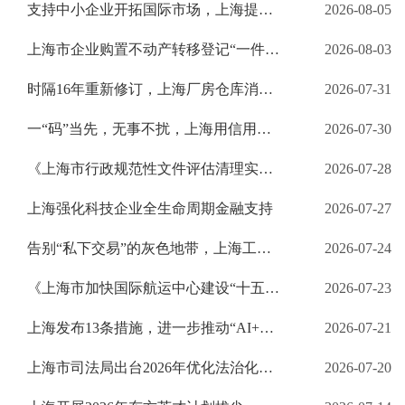
支持中小企业开拓国际市场，上海提供资金支持，一图读懂→
2026-08-05
上海市企业购置不动产转移登记“一件事”正式上线，一站式集成服务，打造营商环境新高地
2026-08-03
时隔16年重新修订，上海厂房仓库消防新规落地，企业关心的都在这了→
2026-07-31
一“码”当先，无事不扰，上海用信用给企业“减负”
2026-07-30
《上海市行政规范性文件评估清理实施办法》9月1日起施行，来看图解→
2026-07-28
上海强化科技企业全生命周期金融支持
2026-07-27
告别“私下交易”的灰色地带，上海工业用地“二手市场”官方通道开启，价格从此“有谱”
2026-07-24
《上海市加快国际航运中心建设“十五五”规划》发布，一起来看解读→
2026-07-23
上海发布13条措施，进一步推动“AI+制造”发展，最高给予4000万元补贴
2026-07-21
上海市司法局出台2026年优化法治化营商环境若干举措，一图读懂→
2026-07-20