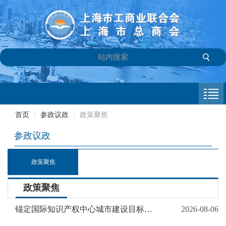
首页
商会介绍
首页
/
参政议政
/
政策聚焦
新闻中心
参政议政
会员专栏
政策聚焦
参政议政
政策聚焦
信息库
锚定国际知识产权中心城市建设目标，上海市印发“十五五”知识产权高质量发展规划
2026-08-06
联系我们