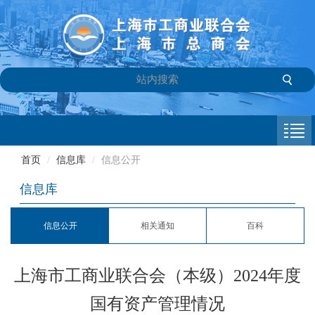
首页
商会介绍
首页
/
信息库
/
信息公开
新闻中心
信息库
会员专栏
信息公开
相关通知
百科
参政议政
上海市工商业联合会（本级）2024年度
信息库
国有资产管理情况
联系我们