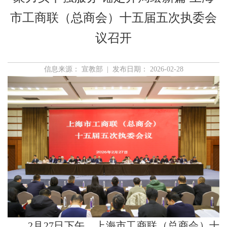
市工商联（总商会）十五届五次执委会
议召开
信息来源： 宣教部 | 发布日期： 2026-02-28
2月27日下午，上海市工商联（总商会）十