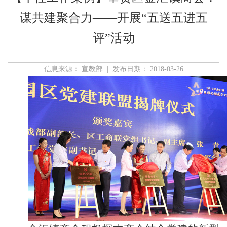
谋共建聚合力——开展“五送五进五
评”活动
信息来源： 宣教部 | 发布日期： 2018-03-26