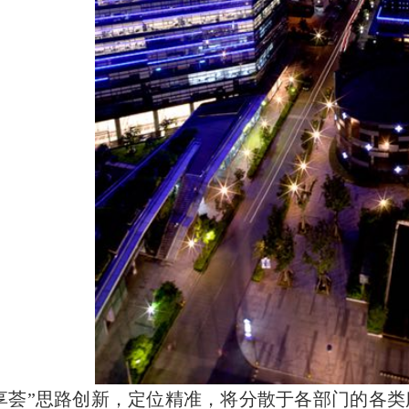
享荟”思路创新，定位精准，将分散于各部门的各