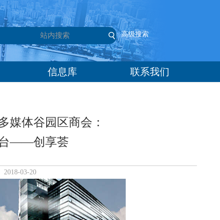
高级搜索
信息库
联系我们
多媒体谷园区商会：
台——创享荟
18-03-20