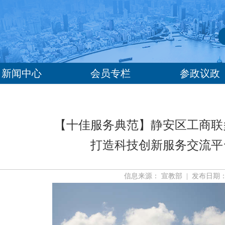
新闻中心
会员专栏
参政议政
【十佳服务典范】静安区工商联
打造科技创新服务交流平
信息来源： 宣教部 | 发布日期： 20