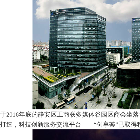
于2016年底的静安区工商联多媒体谷园区商会坐
打造，科技创新服务交流平台——“创享荟”已取得