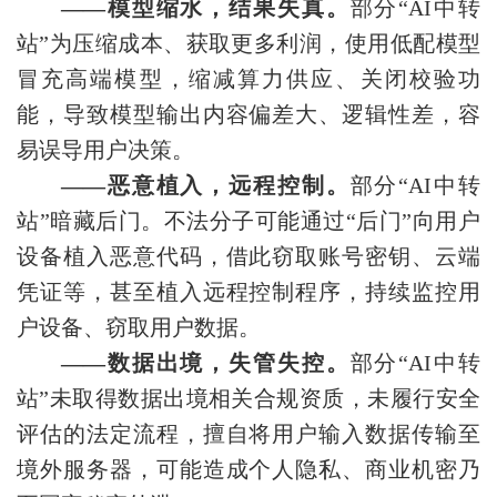
——模型缩水，结果失真。
部分“AI中转
站”为压缩成本、获取更多利润，使用低配模型
冒充高端模型，缩减算力供应、关闭校验功
能，导致模型输出内容偏差大、逻辑性差，容
易误导用户决策。
——恶意植入，远程控制。
部分“AI中转
站”暗藏后门。不法分子可能通过“后门”向用户
设备植入恶意代码，借此窃取账号密钥、云端
凭证等，甚至植入远程控制程序，持续监控用
户设备、窃取用户数据。
——数据出境，失管失控。
部分“AI中转
站”未取得数据出境相关合规资质，未履行安全
评估的法定流程，擅自将用户输入数据传输至
境外服务器，可能造成个人隐私、商业机密乃