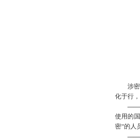
涉密
化于行，
——
使用的
密”的人
——