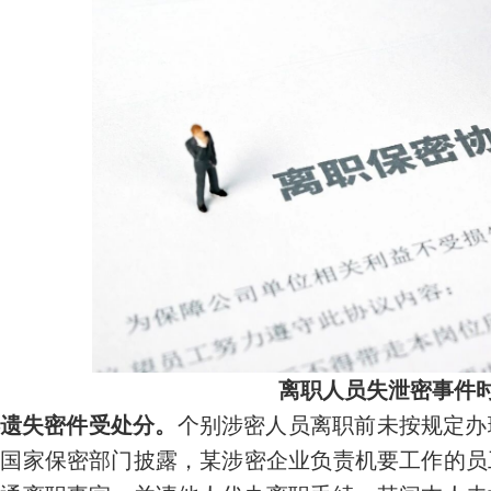
离职人员失泄密事件
遗失密件受处分。
个别涉密人员离职前未按规定办
。国家保密部门披露，某涉密企业负责机要工作的员