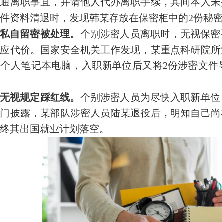
沟通离职事宜，并请他人代办离职手续，其间本人未
件资料清退时，发现韩某存放在保密柜中的2份秘
私自留密被处理。
个别涉密人员离职时，无视保密
应代价。国家安全机关工作发现，某重点科研院所
入个人笔记本电脑，入职新单位后又将2份涉密文件
无视规定踩红线。
个别涉密人员为尽快入职新单位
部门披露，某部队涉密人员陆某退役后，明知自己尚
终其出国就业计划落空。