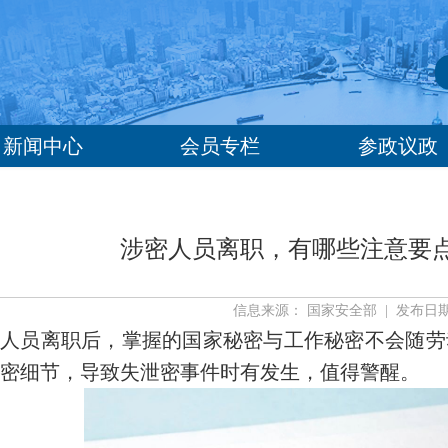
新闻中心
会员专栏
参政议政
涉密人员离职，有哪些注意要
信息来源： 国家安全部 | 发布日期： 2
人员离职后，掌握的国家秘密与工作秘密不会随劳
密细节，导致失泄密事件时有发生，值得警醒。