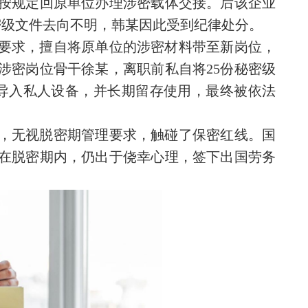
按规定回原单位办理涉密载体交接。后该企业
密级文件去向不明，韩某因此受到纪律处分。
要求，擅自将原单位的涉密材料带至新岗位，
涉密岗位骨干徐某，离职前私自将25份秘密级
导入私人设备，并长期留存使用，最终被依法
，无视脱密期管理要求，触碰了保密红线。国
在脱密期内，仍出于侥幸心理，签下出国劳务