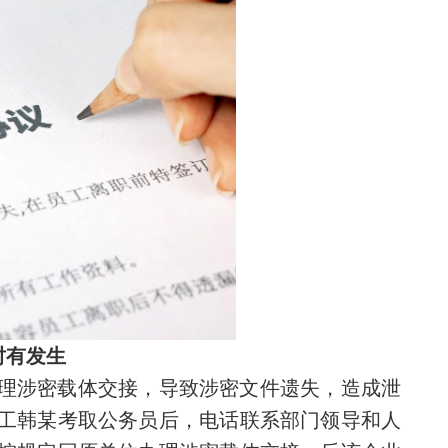
时有发生
理涉密载体交接，导致涉密文件遗失，造成泄
工韩某考取公务员后，电话联系部门领导和人