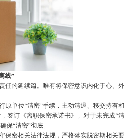
离线”
责任的延续篇。唯有将保密意识内化于心、外
行原单位“清密”手续，主动清退、移交持有和
，签订《离职保密承诺书》。对于未完成“清
确保“清密”彻底。
守保密相关法律法规，严格落实脱密期相关要