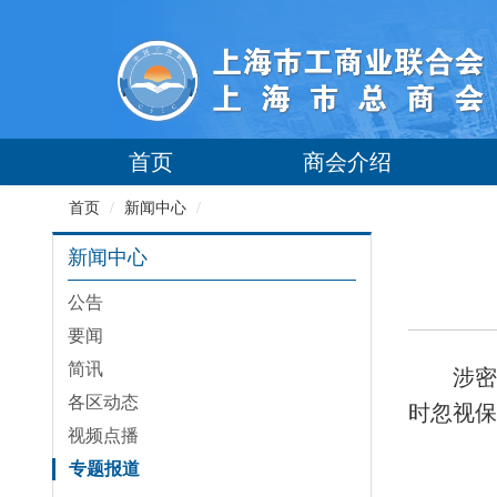
首页
商会介绍
首页
/
新闻中心
/
新闻中心
公告
要闻
简讯
涉密
各区动态
时忽视保
视频点播
专题报道