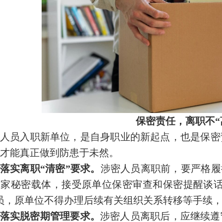
保密责任，离职不“
人员入职新单位，是自身职业的新起点，也是保密
才能真正做到防患于未然。
落实离职“清密”要求。
涉密人员离职前，要严格履
国家秘密载体，接受原单位保密审查和保密提醒谈话
员，原单位不得办理后续有关组织关系转移等手续，
落实脱密期管理要求。
涉密人员离职后，应继续遵