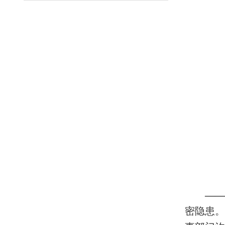
——
密隐患