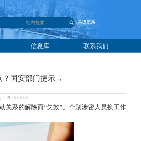
高级搜索
信息库
联系我们
点？国安部门提示→
026-06-08
动关系的解除而“失效”。个别涉密人员换工作