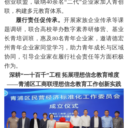
创业联盟，吸纳40余名“二代”企业家加入青创
联，构建多元教育体系。
履行责任促传承。
开展家族企业传承等课
题调研，联合高校举办数字素养研修营、基业
长青培训班，惠及80名青年企业家，邀请德宏
州青年企业家同堂学习，助力青年成长与区域
协同，引导企业家在履行社会责任等方面积极
作为。
深耕“一十百千”工程 拓展理想信念教育维度
——青浦区工商联理想信念教育工作创新实践