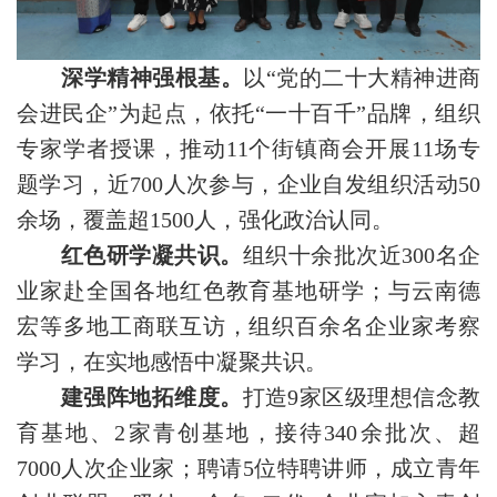
深学精神强根基。
以“党的二十大精神进商
会进民企”为起点，依托“一十百千”品牌，组织
专家学者授课，推动11个街镇商会开展11场专
题学习，近700人次参与，企业自发组织活动50
余场，覆盖超1500人，强化政治认同。
红色研学凝共识。
组织十余批次近300名企
业家赴全国各地红色教育基地研学；与云南德
宏等多地工商联互访，组织百余名企业家考察
学习，在实地感悟中凝聚共识。
建强阵地拓维度。
打造9家区级理想信念教
育基地、2家青创基地，接待340余批次、超
7000人次企业家；聘请5位特聘讲师，成立青年