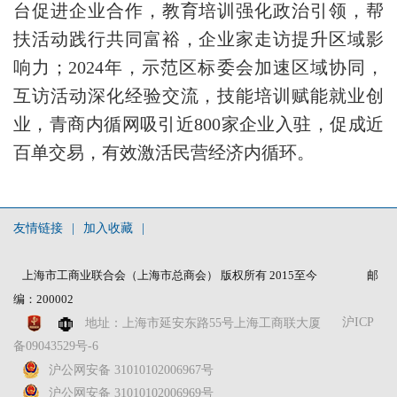
台促进企业合作，教育培训强化政治引领，帮
扶活动践行共同富裕，企业家走访提升区域影
响力；2024年，示范区标委会加速区域协同，
互访活动深化经验交流，技能培训赋能就业创
业，青商内循网吸引近800家企业入驻，促成近
百单交易，有效激活民营经济内循环。
友情链接
|
加入收藏
|
上海市工商业联合会（上海市总商会） 版权所有 2015至今
邮
编：200002
沪ICP
地址：上海市延安东路55号上海工商联大厦
备09043529号-6
沪公网安备 31010102006967号
沪公网安备 31010102006969号