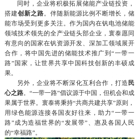
同时，企业将积极拓展储能产业链投资，
搭建
创新之路
。伴随新能源比例不断增长，储
能市场受到更多关注。作为国内在钒电池储能
领域技术领先的全产业链头部企业，寰泰愿同
有意向的国家在钒资源开发、深加工领域展开
合作，将中国先进的储能技术推广到“一带一
路”国家，让世界共享中国科技创新的丰硕成
果。
另外，企业将不断深化互利合作，打造
民
心之路
。“一带一路”倡议源于中国，但机会和成
果属于世界。寰泰将秉持“共商共建共享”原则，
用绿色能源连接各国友好往来，助力“一带一
路”成为造福世界的“发展带”、惠及各国人民
的“幸福路”。