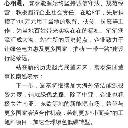
心相通。
寰泰能源始终坚持诚信守法、规范经
营，积极履行企业社会责任。在哈8年，先后捐
赠了700万元用于当地的教育、扶贫、抗疫等工
作，为当地百姓带来实实在在的福祉。涓涓溪
流汇成大海。站在新的历史起点，企业致力于
让绿色电力惠及更多国家，推动“一带一路”建设
行稳致远。
站在新的历史起点展望未来，寰泰集团董
事长南逸表示：
下一步，寰泰将继续加大海外清洁能源投
资力度，铺就
绿色之路
。除了中亚，企业也积
极关注南亚、东欧等地的新能源市场，希望与
更多国家洽谈合作机会，绘制更多“小而美”的工
笔画项目，加速全球绿色低碳转型。