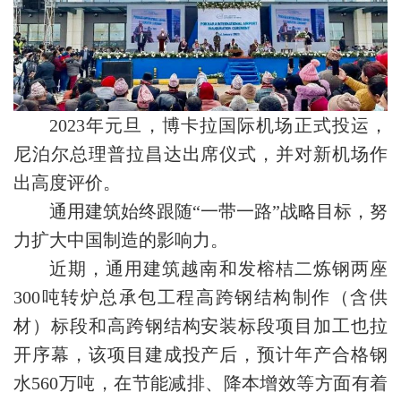
2023年元旦，博卡拉国际机场正式投运，
尼泊尔总理普拉昌达出席仪式，并对新机场作
出高度评价。
通用建筑始终跟随“一带一路”战略目标，努
力扩大中国制造的影响力。
近期，通用建筑越南和发榕桔二炼钢两座
300吨转炉总承包工程高跨钢结构制作（含供
材）标段和高跨钢结构安装标段项目加工也拉
开序幕，该项目建成投产后，预计年产合格钢
水560万吨，在节能减排、降本增效等方面有着