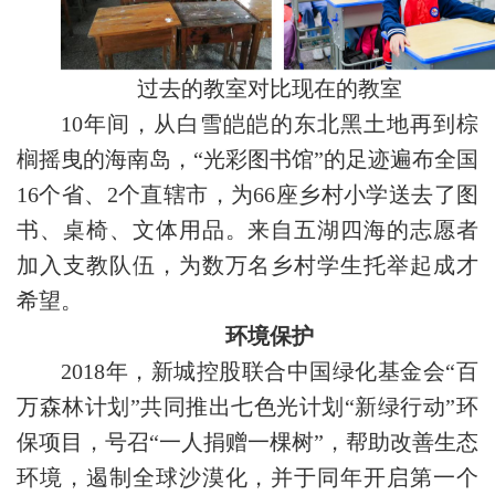
过去的教室对比现在的教室
10年间，从白雪皑皑的东北黑土地再到棕
榈摇曳的海南岛，“光彩图书馆”的足迹遍布全国
16个省、2个直辖市，为66座乡村小学送去了图
书、桌椅、文体用品。来自五湖四海的志愿者
加入支教队伍，为数万名乡村学生托举起成才
希望。
环境保护
2018年，新城控股联合中国绿化基金会“百
万森林计划”共同推出七色光计划“新绿行动”环
保项目，号召“一人捐赠一棵树”，帮助改善生态
环境，遏制全球沙漠化，并于同年开启第一个