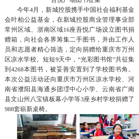
今年4月，新城控股携手中国社会福利基金
会叶柏公益基金，在新城控股商业管理事业部
常州区域、浙南区域16座吾悦广场设立图书捐
赠箱，向社会各界筹集二手图书，并由工作人
员和志愿者精心筛选，定向捐赠给重庆市万州
区凉水学校。短短9天中，“光彩图书馆”共征集
到4268本图书，被妥善安置到了学校图书角。
本次公益活动还向重庆市万州区凉水学校、河
南省濮阳县海通乡团堽中心小学、云南省广南
县文山州八宝镇板幕小学等3座乡村学校捐赠了
988套崭新桌椅。