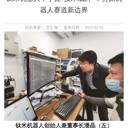
器人赛道新边界
信息来源： 文汇报 | 发布日期： 2023-02-03
钛米机器人创始人兼董事长潘晶（左）