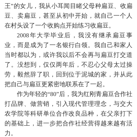
王”的女儿，我从小耳闻目睹父母种扁豆、收扁
豆、卖扁豆，甚至从初中开始，就自己一个人
在村头设了一个收购点开始练习收扁豆。
2008年大学毕业后，我没有继承扁豆事
业，而是成为了一名银行白领。我自己和家人
当时都以为，或许我以后不会再与扁豆打交道
了。没想到，仅仅两年后，不忍心父母太过操
劳，毅然辞了职，回到位于泥城的家，并从此
把自己与扁豆更紧密地联系在了一起。
作为年轻的“80”后，我为红刚青扁豆合作社
打品牌、做营销，引入现代管理理念，与交大
农学院等科研单位合作改良品种，在父亲打下
的基础上，进一步把合作社经营得越来越有活
力。