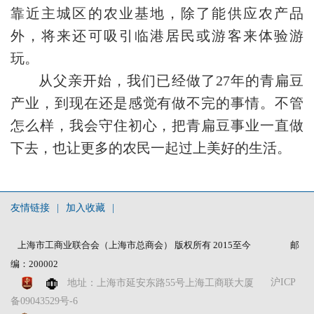
靠近主城区的农业基地，除了能供应农产品
外，将来还可吸引临港居民或游客来体验游
玩。
从父亲开始，我们已经做了27年的青扁豆
产业，到现在还是感觉有做不完的事情。不管
怎么样，我会守住初心，把青扁豆事业一直做
下去，也让更多的农民一起过上美好的生活。
友情链接
|
加入收藏
|
上海市工商业联合会（上海市总商会） 版权所有 2015至今
邮
编：200002
沪ICP
地址：上海市延安东路55号上海工商联大厦
备09043529号-6