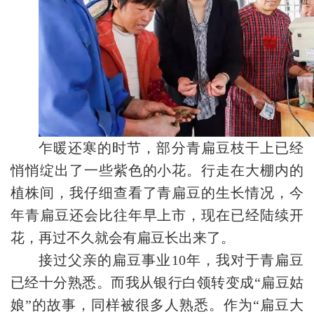
乍暖还寒的时节，部分青扁豆枝干上已经
悄悄绽出了一些紫色的小花。行走在大棚内的
植株间，我仔细查看了青扁豆的生长情况，今
年青扁豆还会比往年早上市，现在已经陆续开
花，再过不久就会有扁豆长出来了。
接过父亲的扁豆事业10年，我对于青扁豆
已经十分熟悉。而我从银行白领转变成“扁豆姑
娘”的故事，同样被很多人熟悉。作为“扁豆大