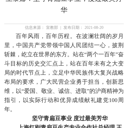
华
信息来源： 宣教部 | 发布日期： 2021-08-20
百年风雨，百年历程。在波澜壮阔的岁月
里，中国共产党带领中国人民团结一心，披荆
斩棘，屹立在世界的东方。站在“两个一百年”奋
斗目标的历史交汇点上，站在百年未有之大变
局的时代节点上，立足中华民族伟大复兴战略
布局的要求，广大民营企业勇于担当，创新思
维，以“爱国、敬业、诚信、进取”的沪商精神为
指引，以实际行动和优异成绩献礼建党100周
年。
坚守青扁豆事业
度过最美芳华
上海红刚青扁豆生产专业
合作社总经理 王