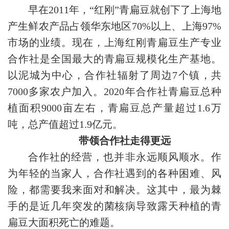
早在2011年，“红刚”青扁豆就创下了上海地
产生鲜农产品占领华东地区70%以上、上海97%
市场的业绩。现在，上海红刚青扁豆生产专业
合作社是全国最大的青扁豆规模化生产基地。
以泥城为中心，合作社辐射了周边7个镇，共
7000多家农户加入。2020年合作社青扁豆总种
植面积9000亩左右，青扁豆总产量超过1.6万
吨，总产值超过1.9亿元。
带领合作社走得更远
合作社的经营，也并非永远顺风顺水。作
为年轻的当家人，合作社遇到的各种困难、风
险，都需要我来面对和解决。这其中，最为棘
手的是近几年突发的菌核病导致露天种植的青
扁豆大面积死亡的难题。