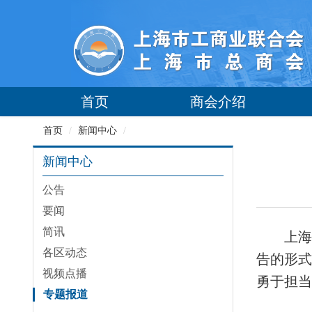
首页
商会介绍
首页
/
新闻中心
/
新闻中心
公告
要闻
简讯
上海
各区动态
告的形
视频点播
勇于担当
专题报道