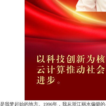
是我梦起始的地方。1996年，我从浙江丽水偏僻