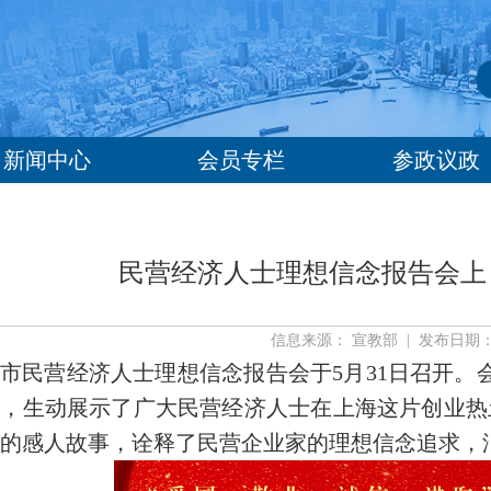
新闻中心
会员专栏
参政议政
民营经济人士理想信念报告会上
信息来源： 宣教部 | 发布日期： 20
市民营经济人士理想信念报告会于5月31日召开。
式，生动展示了广大民营经济人士在上海这片创业热
的感人故事，诠释了民营企业家的理想信念追求，