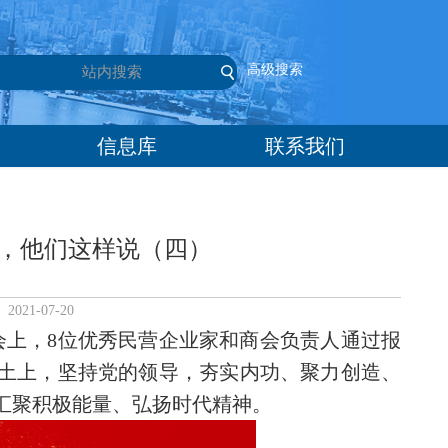
高级搜索
信息库
联系我们
，他们这样说（四）
21-07-20
会上，8位优秀民营企业家和商会负责人通过报
土上，坚持党的领导，夯实内功、聚力创造、
汇聚积极能量、弘扬时代精神。