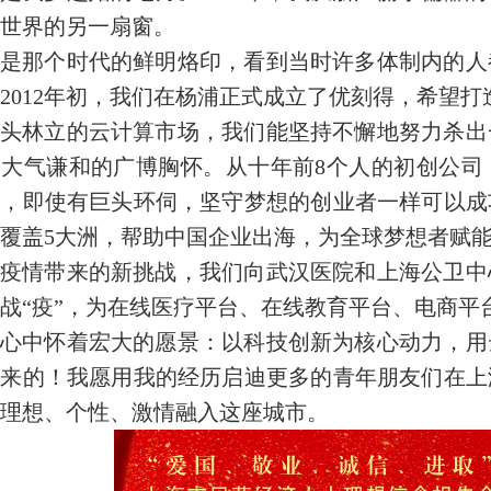
世界的另一扇窗。
是那个时代的鲜明烙印，看到当时许多体制内的人
2012年初，我们在杨浦正式成立了优刻得，希望
头林立的云计算市场，我们能坚持不懈地努力杀出
大气谦和的广博胸怀。从十年前8个人的初创公司，
，即使有巨头环伺，坚守梦想的创业者一样可以成
覆盖5大洲，帮助中国企业出海，为全球梦想者赋
疫情带来的新挑战，我们向武汉医院和上海公卫中
战“疫”，为在线医疗平台、在线教育平台、电商平
心中怀着宏大的愿景：以科技创新为核心动力，用
得来的！我愿用我的经历启迪更多的青年朋友们在上
理想、个性、激情融入这座城市。