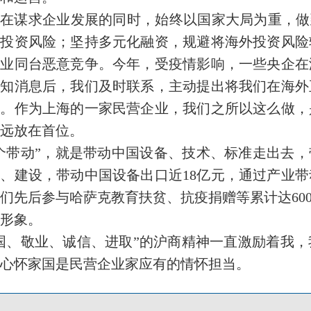
在谋求企业发展的同时，始终以国家大局为重，做到
范投资风险；坚持多元化融资，规避将海外投资风险
企业同台恶意竞争。今年，受疫情影响，一些央企在
得知消息后，我们及时联系，主动提出将我们在海外
急。作为上海的一家民营企业，我们之所以这么做，
远放在首位。
个带动”，就是带动中国设备、技术、标准走出去，
、建设，带动中国设备出口近18亿元，通过产业
们先后参与哈萨克教育扶贫、抗疫捐赠等累计达60
形象。
国、敬业、诚信、进取”的沪商精神一直激励着我
，心怀家国是民营企业家应有的情怀担当。