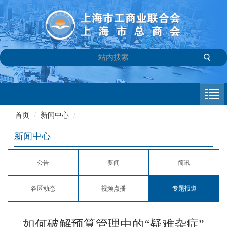
首页
商会介绍
首页
/
新闻中心
/
新闻中心
新闻中心
会员专栏
公告
要闻
简讯
参政议政
各区动态
视频点播
专题报道
信息库
联系我们
如何破解预算管理中的“疑难杂症”