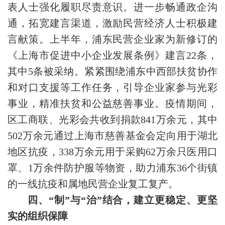
表人士强化履职尽责意识。进一步畅通政企沟
通，拓宽建言渠道，激励民营经济人士积极建
言献策。上半年，浦东民营企业家为新修订的
《上海市促进中小企业发展条例》建言22条，
其中5条被采纳。紧紧围绕浦东中西部扶贫协作
和对口支援等工作任务，引导企业家参与光彩
事业，精准扶贫和公益慈善事业。疫情期间，
区工商联、光彩会共收到捐款841万余元，其中
502万余元通过上海市慈善基金会定向用于湖北
地区抗疫，338万余元用于采购62万余只医用口
罩、1万余件防护服等物资，助力浦东36个街镇
的一线抗疫和属地民营企业复工复产。
四、“制”与“治”结合，建立更稳定、更坚
实的组织保障