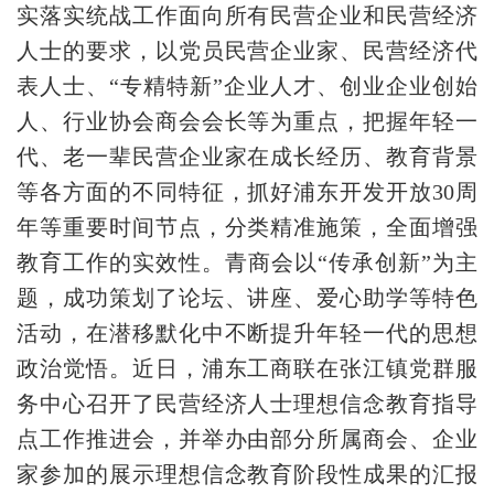
实落实统战工作面向所有民营企业和民营经济
人士的要求，以党员民营企业家、民营经济代
表人士、“专精特新”企业人才、创业企业创始
人、行业协会商会会长等为重点，把握年轻一
代、老一辈民营企业家在成长经历、教育背景
等各方面的不同特征，抓好浦东开发开放30周
年等重要时间节点，分类精准施策，全面增强
教育工作的实效性。青商会以“传承创新”为主
题，成功策划了论坛、讲座、爱心助学等特色
活动，在潜移默化中不断提升年轻一代的思想
政治觉悟。近日，浦东工商联在张江镇党群服
务中心召开了民营经济人士理想信念教育指导
点工作推进会，并举办由部分所属商会、企业
家参加的展示理想信念教育阶段性成果的汇报