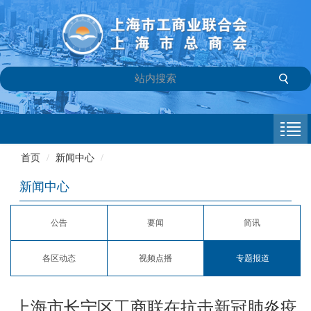
首页
商会介绍
首页
/
新闻中心
/
新闻中心
新闻中心
会员专栏
公告
要闻
简讯
参政议政
各区动态
视频点播
专题报道
信息库
联系我们
上海市长宁区工商联在抗击新冠肺炎疫