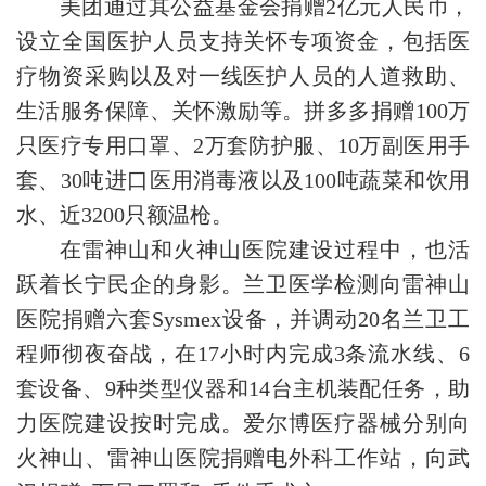
美团通过其公益基金会捐赠2亿元人民币，
设立全国医护人员支持关怀专项资金，包括医
疗物资采购以及对一线医护人员的人道救助、
生活服务保障、关怀激励等。拼多多捐赠100万
只医疗专用口罩、2万套防护服、10万副医用手
套、30吨进口医用消毒液以及100吨蔬菜和饮用
水、近3200只额温枪。
在雷神山和火神山医院建设过程中，也活
跃着长宁民企的身影。兰卫医学检测向雷神山
医院捐赠六套Sysmex设备，并调动20名兰卫工
程师彻夜奋战，在17小时内完成3条流水线、6
套设备、9种类型仪器和14台主机装配任务，助
力医院建设按时完成。爱尔博医疗器械分别向
火神山、雷神山医院捐赠电外科工作站，向武