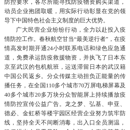
防控要求，各尽所能寻找防疫物资购买渠道，
动员企业抱团取暖，用实际行动彰显在党的领
导下中国特色社会主义制度的巨大优势。
广大民营企业纷纷行动，全力以赴投入疫
情防控工作。春秋航空甘当“最美逆行者”，在疫
情高发时期开通24小时联系电话和绿色应急通
道，免费承运防疫救援物资，并执飞了日本东
京至武汉的包机航班，运送滞留日本的武汉籍
中国公民返乡。分众传媒主动担负正能量的传
播任务，在全国110多个城市70万屏电梯屏幕及
40多个城市20多万块分众智能屏上持续播放疫
情防控宣传公益广告。龙之梦、弘基、申亚、
德必、金虹桥等楼宇园区经营企业努力筑牢防
线，坚持全天不间断消毒，出入口全员测温，