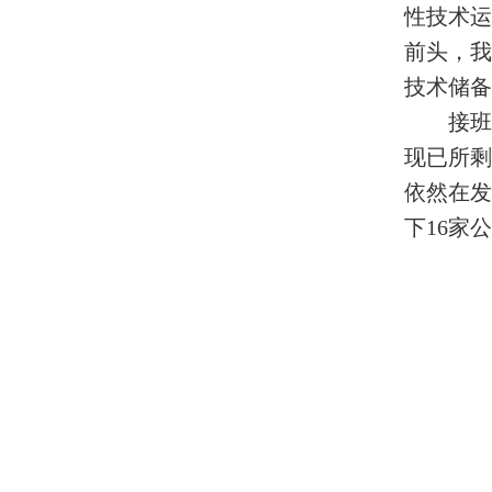
性技术运
前头，我
技术储备
接班
现已所剩
依然在发
下16家