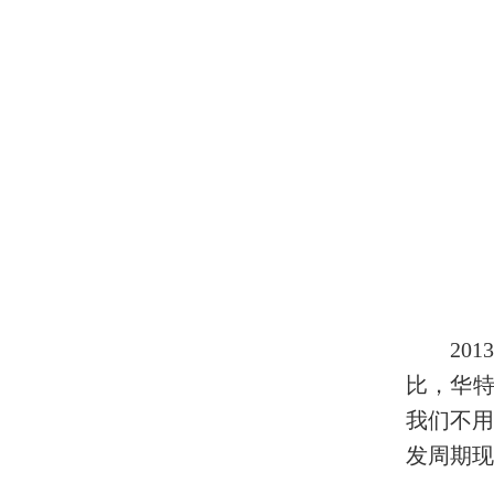
20
比，华特
我们不
发周期现