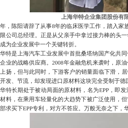
上海华特企业集团股份有
06年，陈阳请辞了从事8年的临床医学工作，踏入
有限公司总经理。正是从父亲手中拿过接力棒的头一
成为企业发展中一个关键转折。
华特是上海汽车工业发展中首批桑塔纳国产化共同
企业的战略供应商。2008年金融危机来袭时，原
上扬，但与此同时，下游客户的销量面临下滑，居
开发、节流，却发现进口原材料这块完全受制于德国
华特长期处于被动局面的原材料，名为EPP，即
新材料，在乘用车轻量化的大趋势下被广泛使用，但
部求买下EPP专利，对方不答应。万般无奈之下，