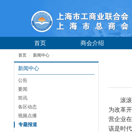
首页
商会介绍
首页
/
新闻中心
/
新闻中心
公告
要闻
简讯
滚滚
各区动态
为改革
视频点播
营企业
专题报道
该是时