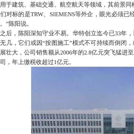
用于建筑、基础交通、航空航天等领域，其前景同
们对标的是TRW、SIEMENS等外企，眼光必须
。”陈阳说。
之后，陈阳深知守业不易。华特创立迄今已33年
无几，它们或因“按图施工”模式不可持续而倒闭
展壮大，公司销售额从2006年的2.8亿元突飞猛进至2
公司，年上缴税收超过1亿元。