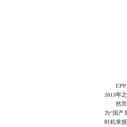
EP
2013
然而
为“国产
时机掌