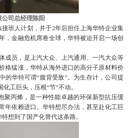
限公司总经理陈阳
家族接班人计划，并于2年后担任上海华特企业集
年，金融危机席卷全球，华特被迫开启一场创
体成员，是上汽大众、上汽通用、一汽大众等
油价格猛涨，华特从海外进口的高分子原材料价
中的华特可谓“腹背受敌”。为生存计，公司提
化工巨头，压根“节”不动。
发泡聚丙烯，是一种性能卓越的环保新型抗压缓
常年依赖进口。华特想尽办法，甚至赴化工巨
华特想到了国产化替代这条路。