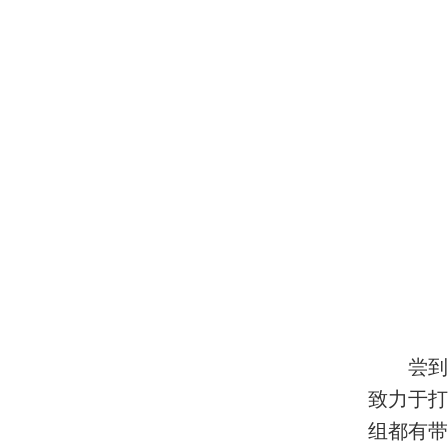
尝到
致力于打
组都有