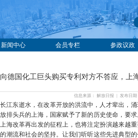
新闻中心
会员专栏
参政议政
向德国化工巨头购买专利对方不答应，上
信息来源： 解放日报 | 发布日期： 2
长江东逝水，在改革开放的洪流中，人才辈出，涌
开放排头兵的上海，国家赋予了新的历史使命，要求
在上海改革再出发的征程上，也将注定扮演越来越重
代的潮流和社会的坚持。让我们听听这些先进典型的