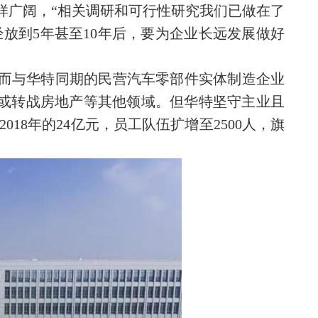
样广阔，“相关调研和可行性研究我们已做在了
已经放到5年甚至10年后，要为企业长远发展做好
，而与华特同期的民营汽车零部件实体制造企业
，或转战房地产等其他领域。但华特坚守主业且
018年的24亿元，员工队伍扩增至2500人，旗