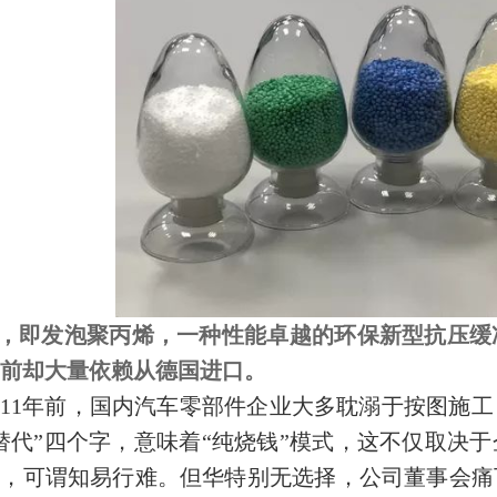
P，即发泡聚丙烯，一种性能卓越的环保新型抗压
年之前却大量依赖从德国进口。
11年前，国内汽车零部件企业大多耽溺于按图施
替代”四个字，意味着“纯烧钱”模式，这不仅取决
握，可谓知易行难。但华特别无选择，公司董事会痛