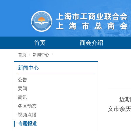
首页
商会介绍
首页
/
新闻中心
/
新闻中心
公告
要闻
简讯
近期
各区动态
义市余庆
视频点播
专题报道