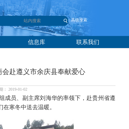
高级搜索
信息库
联系我们
商会赴遵义市余庆县奉献爱心
2019-01-02
组成员、副主席刘海华的率领下，赴贵州省遵
们在寒冬中送去温暖。