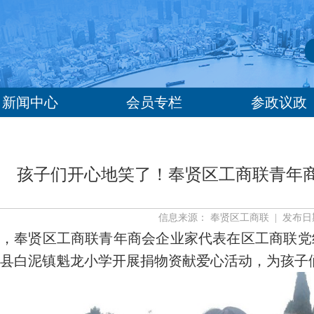
新闻中心
会员专栏
参政议政
孩子们开心地笑了！奉贤区工商联青年
信息来源： 奉贤区工商联 | 发布日期： 
，奉贤区工商联青年商会企业家代表在区工商联党
县白泥镇魁龙小学开展捐物资献爱心活动，为孩子