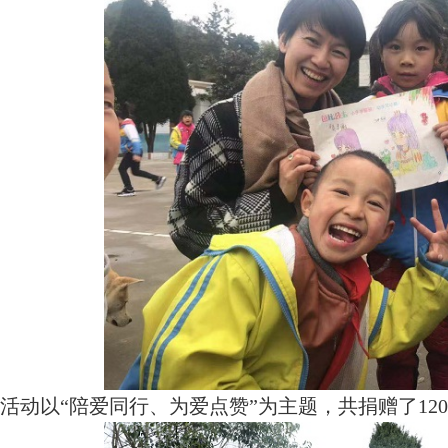
活动以“陪爱同行、为爱点赞”为主题，共捐赠了120