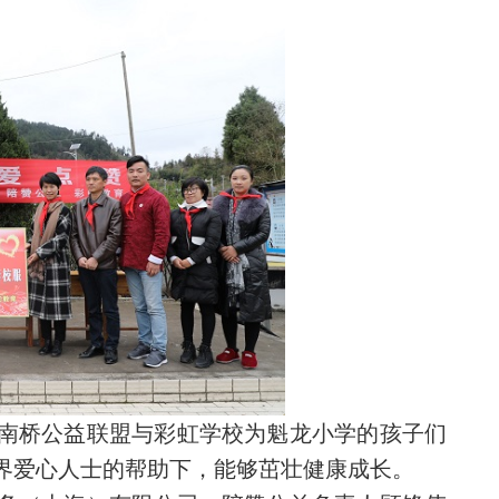
南桥公益联盟与彩虹学校为魁龙小学的孩子们
界爱心人士的帮助下，能够茁壮健康成长。