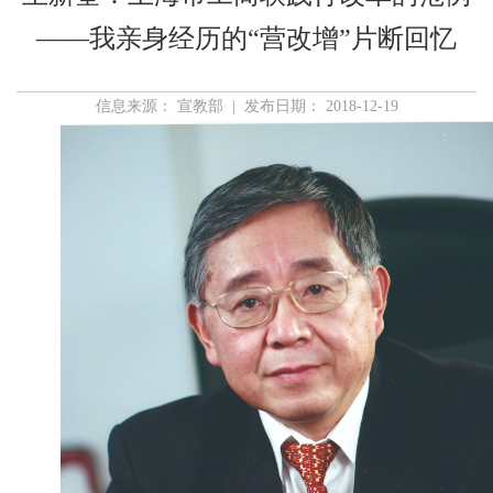
——我亲身经历的“营改增”片断回忆
信息来源： 宣教部 | 发布日期： 2018-12-19