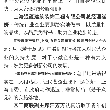
务非公经济企业的平台上，利用自身企业优
势，为大家做好精准的服务。
上海通蕴建筑装饰工程有限公司总经理崔
妍
：传统行业企业要脚踏实地做事，以质量打
响品牌。以品质为背书，助力企业稳步前进。
富安康资产管理(上海)有限公司董事长/股筹网创始人付志
：从《若干意见》中看到银行将加大对民营企
龙
业的支持力度，对于小微企业是一种有力支
持，鼓励更多创新公司的发展。
：总书记讲话很
上海帅齐网络科技有限公司董事长倪俊
实在，又很贴心，让民营企业吃下“定心丸”。上
海市委、市政府动作迅速，非常期待《若干意
见》的实施落地。
区工商联副主席汪芳芳
认真听取了青年创