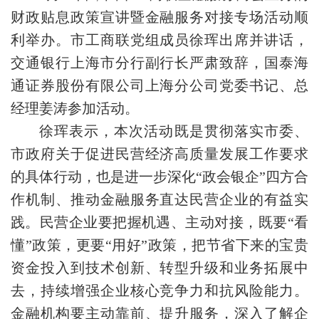
财政贴息政策宣讲暨金融服务对接专场活动顺
利举办。市工商联党组成员徐珲出席并讲话，
交通银行上海市分行副行长严肃致辞，国泰海
通证券股份有限公司上海分公司党委书记、总
经理姜涛参加活动。
徐珲表示，本次活动既是贯彻落实市委、
市政府关于促进民营经济高质量发展工作要求
的具体行动，也是进一步深化“政会银企”四方合
作机制、推动金融服务直达民营企业的有益实
践。民营企业要把握机遇、主动对接，既要“看
懂”政策，更要“用好”政策，把节省下来的宝贵
资金投入到技术创新、转型升级和业务拓展中
去，持续增强企业核心竞争力和抗风险能力。
金融机构要主动靠前、提升服务，深入了解企