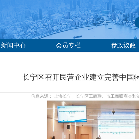
新闻中心
会员专栏
参政议政
长宁区召开民营企业建立完善中国
信息来源： 上海长宁、长宁区工商联、市工商联商会和法律服务