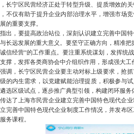
，长宁区民营经济正处于转型升级、提质增效的关
度，不仅有助于提升企业内部治理水平，增强市场竞
展的重要支撑。
指出，要提高政治站位，深刻认识建立完善中国特
与长远发展的重大意义。要坚守正确方向，精准把
诚信经营”的工作重点。要注重系统谋划，发挥统
支撑，发挥各类商协会中介组织作用，形成强大工
强调，长宁区民营企业要主动对标上级要求，抢抓
升级的内生需求，以党建赋能治理提质，积极参与试
遴选区级试点，逐步推广典型引领，构建闭环服务
传达了上海市民营企业建立完善中国特色现代企业
建立完善中国特色现代企业制度工作情况，并发布区
服务课程。