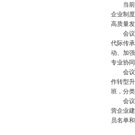
当前
企业制
高质量发
会议
代际传承
动、加强
专业协同
会议
作转型
班，分类
会议
营企业
员名单和