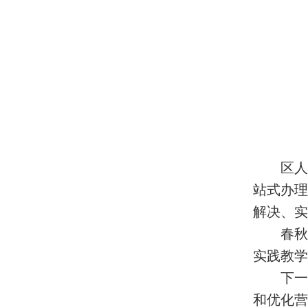
区人
站式办理
解决、实
春秋
实践教学
下一
和优化