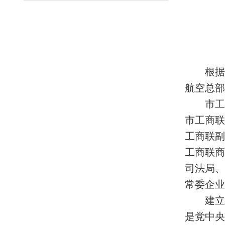
根据
航空总部
市工
市工商
工商联
工商联
司法局
常委企业
建立
是党中央