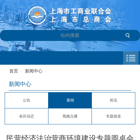
首页
商会介绍
首页
/
新闻中心
/
新闻中心
新闻中心
会员专栏
公告
要闻
简讯
参政议政
各区动态
视频点播
专题报道
信息库
联系我们
民营经济法治营商环境建设专题圆桌会