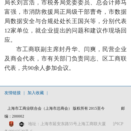
局长刘言浩，市税务局党委委员、总会计师马
富强，市消防救援局正局级干部曹奇，市数据
局数据安全与合规处处长王国兴等，分别代表
12家单位，就企业提出的问题和建议作现场回
应。
市工商联副主席封丹华、闫爽，民营企业
及商会代表，市有关部门负责同志、区工商联
代表，共90余人参加会议。
友情链接
|
加入收藏
|
上海市工商业联合会（上海市总商会） 版权所有 2015至今
邮
编：200002
沪ICP
地址：上海市延安东路55号上海工商联大厦