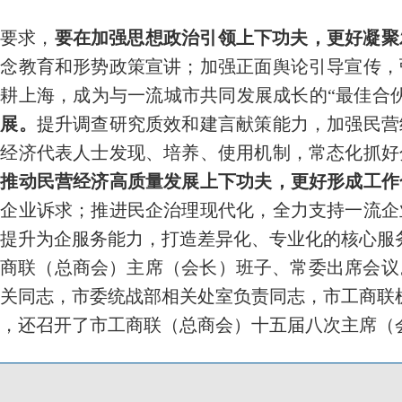
要求，
要在加强思想政治引领上下功夫，更好凝聚
信念教育和形势政策宣讲；加强正面舆论引导宣传，
耕上海，成为与一流城市共同发展成长的“最佳合伙
发展。
提升调查研究质效和建言献策能力，加强民营
营经济代表人士发现、培养、使用机制，常态化抓好
在推动民营经济高质量发展上下功夫，更好形成工作
应企业诉求；推进民企治理现代化，全力支持一流企
提升为企服务能力，打造差异化、专业化的核心服
商联（总商会）主席（会长）班子、常委出席会议
关同志，市委统战部相关处室负责同志，市工商联
，还召开了市工商联（总商会）十五届八次主席（