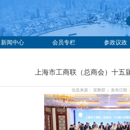
新闻中心
会员专栏
参政议政
上海市工商联（总商会）十五
信息来源： 宣教部 | 发布日期： 20