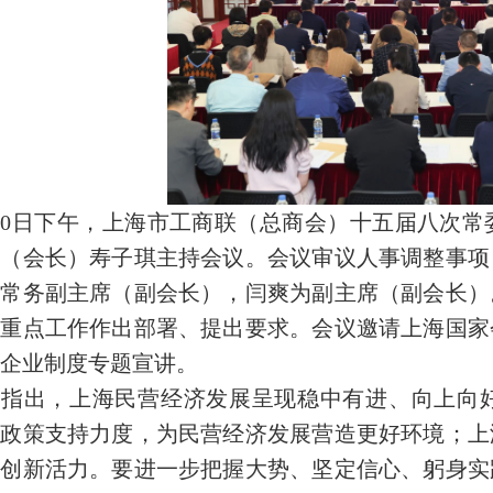
10日下午，上海市工商联（总商会）十五届八次
席（会长）寿子琪主持会议。会议审议人事调整事项
会常务副主席（副会长），闫爽为副主席（副会长）
段重点工作作出部署、提出要求。会议邀请上海国家
企业制度专题宣讲。
议指出，上海民营经济发展呈现稳中有进、向上向
大政策支持力度，为民营经济发展营造更好环境；上
和创新活力。要进一步把握大势、坚定信心、躬身实