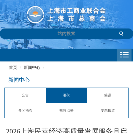
首页
商会介绍
首页
/
新闻中心
/
新闻中心
新闻中心
会员专栏
公告
要闻
简讯
参政议政
各区动态
视频点播
专题报道
信息库
联系我们
2026上海民营经济高质量发展服务月启