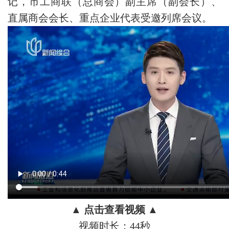
记，市工商联（总商会）副主席（副会长）、
直属商会会长、重点企业代表受邀列席会议。
▲ 点击查看视频 ▲
视频时长：44秒