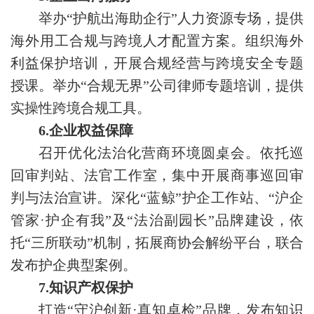
举办“护航出海助企行”人力资源专场，提供
海外用工合规与跨境人才配置方案。组织海外
利益保护培训，开展合规经营与跨境安全专题
授课。举办“合规无界”公司律师专题培训，提供
实操性跨境合规工具。
6.企业权益保障
召开优化法治化营商环境圆桌会。依托巡
回审判站、法官工作室，集中开展商事巡回审
判与法治宣讲。深化“蓝鲸”护企工作站、“沪企
管家·护企有我”及“法治副园长”品牌建设，依
托“三所联动”机制，拓展商协会解纷平台，联合
发布护企典型案例。
7.知识产权保护
打造“守沪创新·真知卓检”品牌，发布知识