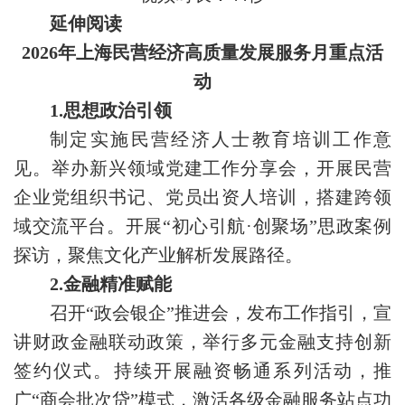
延伸阅读
2026年上海民营经济高质量发展服务月重点活
动
1.思想政治引领
制定实施民营经济人士教育培训工作意
见。举办新兴领域党建工作分享会，开展民营
企业党组织书记、党员出资人培训，搭建跨领
域交流平台。开展“初心引航·创聚场”思政案例
探访，聚焦文化产业解析发展路径。
2.金融精准赋能
召开“政会银企”推进会，发布工作指引，宣
讲财政金融联动政策，举行多元金融支持创新
签约仪式。持续开展融资畅通系列活动，推
广“商会批次贷”模式，激活各级金融服务站点功