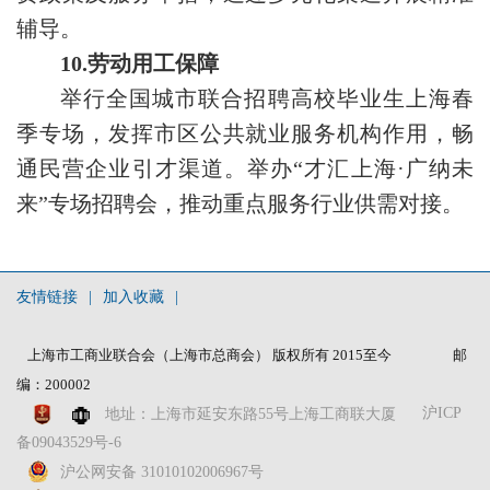
辅导。
10.劳动用工保障
举行全国城市联合招聘高校毕业生上海春
季专场，发挥市区公共就业服务机构作用，畅
通民营企业引才渠道。举办“才汇上海·广纳未
来”专场招聘会，推动重点服务行业供需对接。
友情链接
|
加入收藏
|
上海市工商业联合会（上海市总商会） 版权所有 2015至今
邮
编：200002
沪ICP
地址：上海市延安东路55号上海工商联大厦
备09043529号-6
沪公网安备 31010102006967号