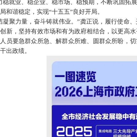
力稳就业、稳企业、稳市场、稳预期，不断巩固拓
局和谐稳定，实现“十五五”良好开局。
结凝聚力量，奋斗铸就伟业。”龚正说，履行使命
正创新，坚持有效市场和有为政府相结合，以更高水
作人员要急群众所急、解群众所难、圆群众所盼，切
干出政绩。