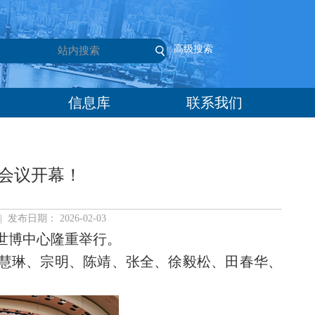
高级搜索
信息库
联系我们
会议开幕！
日期： 2026-02-03
世博中心隆重举行。
慧琳、宗明、陈靖、张全、徐毅松、田春华、