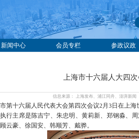
新闻中心
会员专栏
参政议政
上海市十六届人大四次
信息来源： 上海发布、浦江同舟、澎湃新闻 | 发布
市第十六届人民代表大会第四次会议2月3日在上海
执行主席是陈吉宁、朱忠明、黄莉新、郑钢淼、周
顾云豪、徐国安、韩顺芳、戴骅。