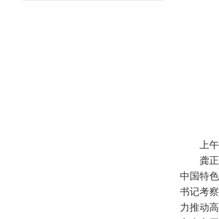
上午
龚正
中国特
书记考
力推动高