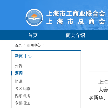
首页
商会介绍
首页
/
新闻中心
/
新闻中心
公告
要闻
简讯
上海
各区动态
大会
视频点播
李新华、
专题报道