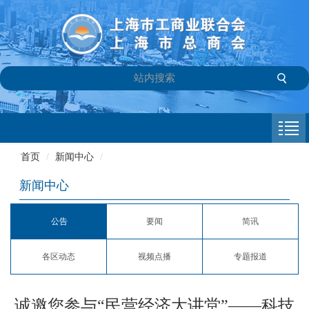
首页
商会介绍
首页
/
新闻中心
/
新闻中心
新闻中心
会员专栏
公告
要闻
简讯
参政议政
各区动态
视频点播
专题报道
信息库
联系我们
诚邀您参与“民营经济大讲堂”——科技