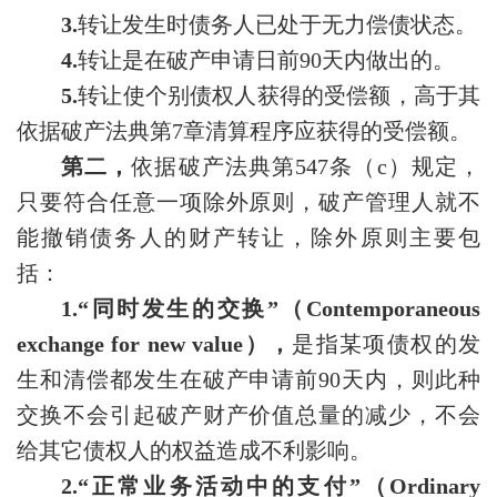
3.
转让发生时债务人已处于无力偿债状态。
4.
转让是在破产申请日前90天内做出的。
5.
转让使个别债权人获得的受偿额，高于其
依据破产法典第7章清算程序应获得的受偿额。
第二，
依据破产法典第547条（c）规定，
只要符合任意一项除外原则，破产管理人就不
能撤销债务人的财产转让，除外原则主要包
括：
1.“同时发生的交换”（Contemporaneous
exchange for new value），
是指某项债权的发
生和清偿都发生在破产申请前90天内，则此种
交换不会引起破产财产价值总量的减少，不会
给其它债权人的权益造成不利影响。
2.“正常业务活动中的支付”（Ordinary