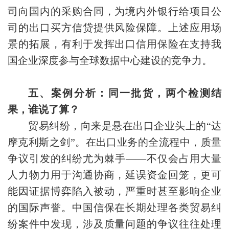
司向国内的采购合同，为境内外银行给项目公
司的出口买方信贷提供风险保障。上述应用场
景的拓展，有利于发挥出口信用保险在支持我
国企业深度参与全球数据中心建设的竞争力。
五、案例分析：同一批货，两个检测结
果，谁说了算？
贸易纠纷，向来是悬在出口企业头上的“达
摩克利斯之剑”。在出口业务的全流程中，质量
争议引发的纠纷尤为棘手——不仅会占用大量
人力物力用于沟通协商，延误资金回笼，更可
能因证据博弈陷入被动，严重时甚至影响企业
的国际声誉。中国信保在长期处理各类贸易纠
纷案件中发现，涉及质量问题的争议往往处理