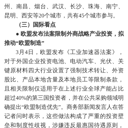
州、南昌、烟台、武汉、长沙、珠海、南宁、
昆明、西安等20个城市，共有45个城市参与。
（三）国际看点
● 欧盟发布法案限制外商战略产业投资，拟
推动“欧盟制造”
3月4日，欧盟发布《工业加速器法案》，
对于外国企业投资电池、电动汽车、光伏、关
键原材料四大行业设置了强制技术转让、外资
股比、产品本地含量及本地员工等限制条款，
且相关限制仅适用于在上述行业全球产能占比
超过40%的第三国投资者，并在公共采购领域明
确提出“欧盟制造优先”。商务部新闻发言人在答
记者问时表示，这些做法构成了严重的投资壁
垒和制度性歧视，涉嫌违反最惠国待遇原则，