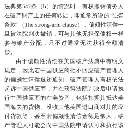
法典第547条（b）的情况时，有权撤销债务人
在破产财产上的任何转让，即通常所说的“强臂
条款”（The strong-arm clause），偏颇性清偿一
旦被法院判决撤销，可与其他无担保债权一样
参与破产分配，只不过通常无法获得全额清
偿。
由于偏颇性清偿在美国破产法典中有明文
规定，因此若中国供应商拒不回应破产管理人
的偏颇性清偿退还通知，破产管理人有权依法
起诉中国供应商，并在获得法院判决后申请执
行中国供应商的在美资产，包括扣押其抵达美
国海关的货物、没收其他美国进口商对其的应
付货款等，甚至若偏颇性清偿金额足够大，破
产管理人可能会向中国法院申请认可和执行该