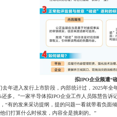
拟IPO企业频遭“
们去年进入发行上市阶段，内部统计过，2025年全年
0%还多。”一家半导体拟IPO企业工作人员陈慧告
，“有的发来采访提纲，提的问题一看就带着负面
他们打算什么时候发，内容全是挑刺的。”