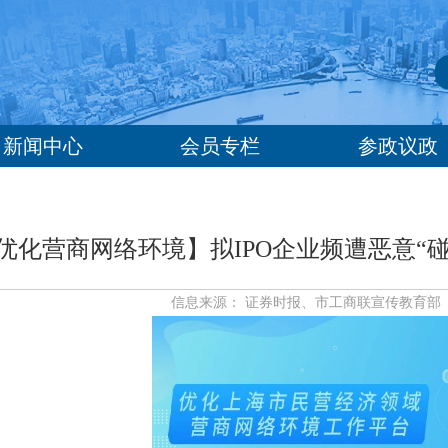
新闻中心
会员专栏
参政议政
优化营商网络环境】拟IPO企业频遭恶意“
信息来源： 证券时报、市工商联宣传教育部 | 发