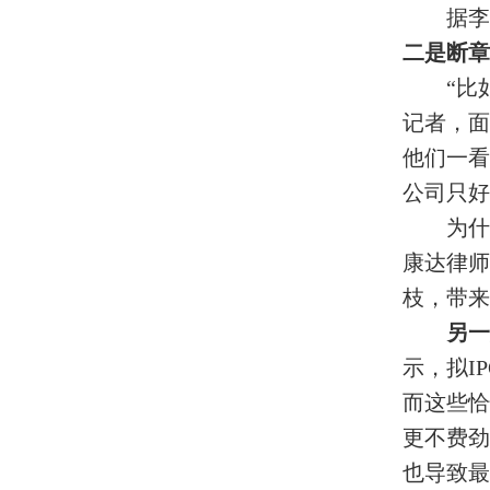
据李
二是断章
“比
记者，面
他们一看
公司只好
为什
康达律
枝，带来
另一
示，拟I
而这些恰
更不费劲
也导致最