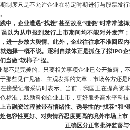
默期制度只是不允许企业在特定时期进行与股票发行
。
践中，企业遭遇“找茬”甚至故意“碰瓷”时常常选
，误以为从申报到发行上市期间均不能对外发声；
”，进一步放大舆情。此外，企业往往拿不准回应
就选择一概不说。逐利自媒体正是抓住了拟IPO
们当做“软柿子”捏。
业都不是完美的。只要相关事项企业已公开披露，
于那些见仁见智、主观发挥的文章，市场各方还是
在接受记者采访时表示。当前，我国正在提高资本
特色标准，鼓励科创企业上市，更好服务高水平科技
上市融资过程被带有情绪性、诱导性的“找茬”和“
赴包容性更好、对舆情容忍度更高的境外市场上市
正确区分正常批评监督与