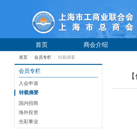
首页
商会介绍
首页
/
会员专栏
/
转载摘要
会员专栏
【
入会申请
转载摘要
国内招商
海外投资
光彩事业