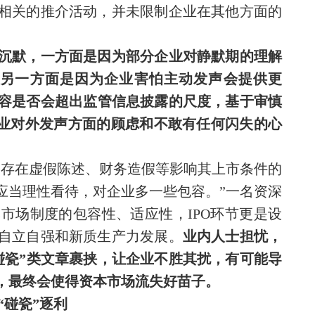
相关的推介活动，并未限制企业在其他方面的
择沉默，一方面是因为部分企业对静默期的理解
另一方面是因为企业害怕主动发声会提供更
内容是否会超出监管信息披露的尺度，基于审慎
企业对外发声方面的顾虑和不敢有任何闪失的心
不存在虚假陈述、财务造假等影响其上市条件的
应当理性看待，对企业多一些包容。”一名资深
市场制度的包容性、适应性，IPO环节更是设
自立自强和新质生产力发展。
业内人士担忧，
碰瓷”类文章裹挟，让企业不胜其扰，有可能导
，最终会使得资本市场流失好苗子。
“碰瓷”逐利