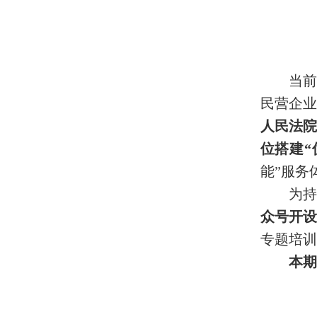
当前
民营企
人民法
位搭建“
能”服务
为持
众号开
专题培训
本期