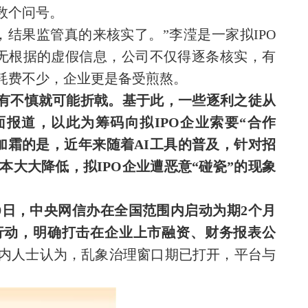
数个问号。
结果监管真的来核实了。”李滢是一家拟IPO
毫无根据的虚假信息，公司不仅得逐条核实，有
耗费不少，企业更是备受煎熬。
稍有不慎就可能折戟。基于此，一些逐利之徒从
报道，以此为筹码向拟IPO企业索要“合作
加霜的是，近年来随着AI工具的普及，针对招
大大降低，拟IPO企业遭恶意“碰瓷”的现象
29日，中央网信办在全国范围内启动为期2个月
项行动，明确打击在企业上市融资、财务报表公
内人士认为，乱象治理窗口期已打开，平台与