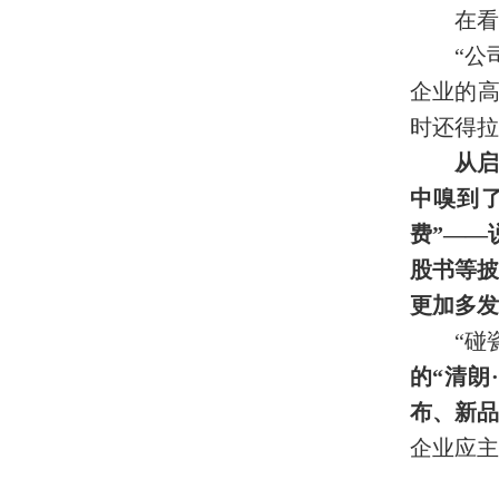
在看
“公
企业的高
时还得拉
从启
中嗅到
费”——
股书等披
更加多发
“碰
的“清朗
布、新
企业应主