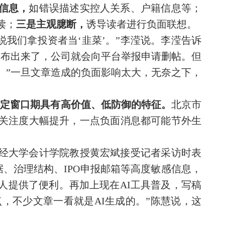
信息，
如错误描述实控人关系、户籍信息等；
读；
三是主观臆断，
诱导读者进行负面联想。
，说我们拿投资者当‘韭菜’。”李滢说。李滢告诉
发布出来了，公司就会向平台举报申请删帖。但
。”一旦文章造成的负面影响太大，无奈之下，
特定窗口期具有高价值、低防御的特征。
北京市
关注度大幅提升，一点负面消息都可能节外生
经大学会计学院教授黄宏斌接受记者采访时表
据、治理结构、IPO申报邮箱等高度敏感信息，
人提供了便利。再加上现在AI工具普及，写稿
点，不少文章一看就是AI生成的。”陈慧说，这
。