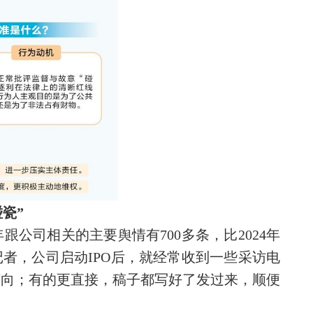
碰瓷”
跟公司相关的主要舆情有700多条，比2024年
诉记者，公司启动IPO后，就经常收到一些采访电
倾向；有的更直接，稿子都写好了发过来，顺便