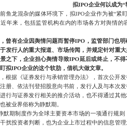
拟IPO企业何以成为“
前鱼龙混杂的媒体环境下，拟IPO企业作为被“紧
，近年来，包括监管机构在内的市场各方对舆情的
，曾有企业因舆情问题而暂停IPO，监管部门也
关于发行人的重大报道、市场传闻，并规定针对重大
景之下，企业担心舆情导致IPO延后或终止，不
盯拟IPO企业的这个软肋，借机大做文章。
，根据《证券发行与承销管理办法》，首次公开发
会注册、依法刊登招股意向书前，发行人及与本次发
式进行与证券发行相关的推介活动，也不得通过其他
也被业界俗称为静默期。
O静默期制度作为全球主要资本市场的一项通行规
息干扰投资者判断，也为企业上市过程中的信息管理