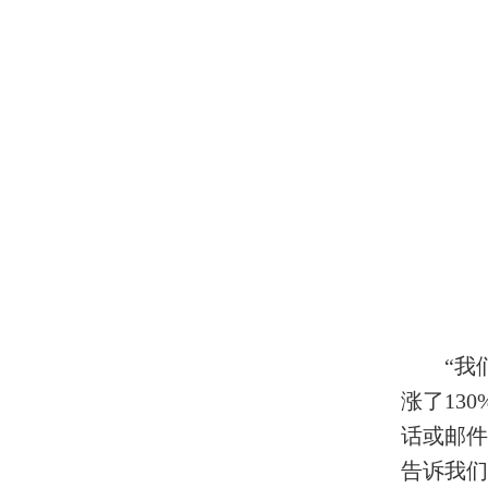
“我
涨了13
话或邮件
告诉我们