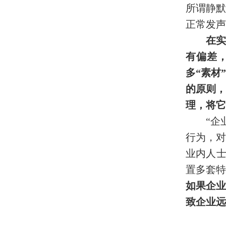
所谓静
正常发声
在实
有偏差
多“素材
的原则，
理，将它
“企
行为，对
业内人士
置多套
如果企业
致企业远