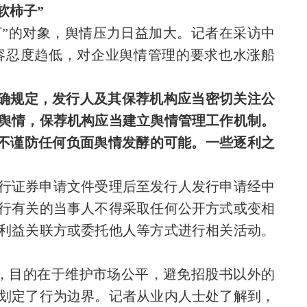
软柿子”
盯”的对象，舆情压力日益加大。记者在采访中
容忍度趋低，对企业舆情管理的要求也水涨船
明确规定，发行人及其保荐机构应当密切关注公
舆情，保荐机构应当建立舆情管理工作机制。
得不谨防任何负面舆情发酵的可能。一些逐利之
行证券申请文件受理后至发行人发行申请经中
行有关的当事人不得采取任何公开方式或变相
利益关联方或委托他人等方式进行相关活动。
则，目的在于维护市场公平，避免招股书以外的
划定了行为边界。记者从业内人士处了解到，